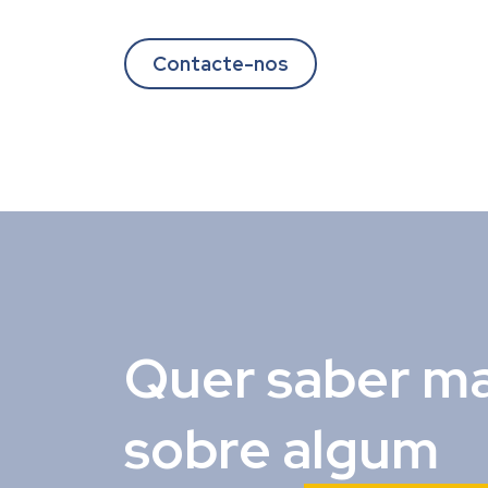
Contacte-nos
Quer saber ma
sobre algum