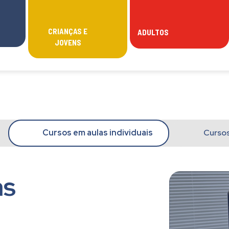
CRIANÇAS E
ADULTOS
JOVENS
Cursos em aulas individuais
Cursos
as