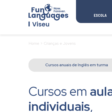
ESCOLA
Home > Crianças e Jovens
Cursos anuais de Inglês em turma
Cursos em
aul
individuais
,