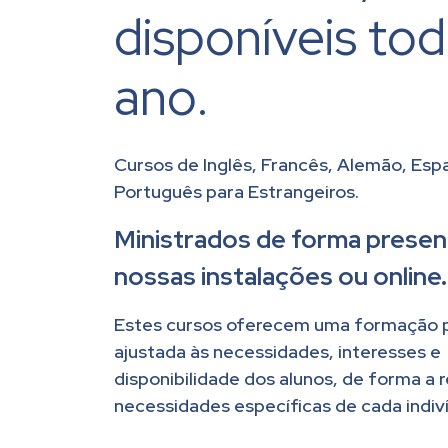
disponíveis to
ano.
Cursos de Inglês, Francês, Alemão, Esp
Português para Estrangeiros.
Ministrados de forma presenc
nossas instalações ou online.
Estes cursos oferecem uma formação p
ajustada às necessidades, interesses e
disponibilidade dos alunos, de forma a 
necessidades específicas de cada indiv